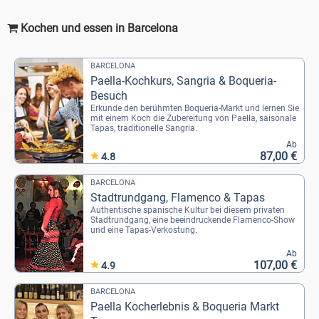
Kochen und essen in Barcelona
BARCELONA
Paella-Kochkurs, Sangria & Boqueria-
Besuch
Erkunde den berühmten Boqueria-Markt und lernen Sie
mit einem Koch die Zubereitung von Paella, saisonale
Tapas, traditionelle Sangria.
Ab
87,00 €
4.8
BARCELONA
Stadtrundgang, Flamenco & Tapas
Authentische spanische Kultur bei diesem privaten
Stadtrundgang, eine beeindruckende Flamenco-Show
und eine Tapas-Verkostung.
Ab
107,00 €
4.9
BARCELONA
Paella Kocherlebnis & Boqueria Markt