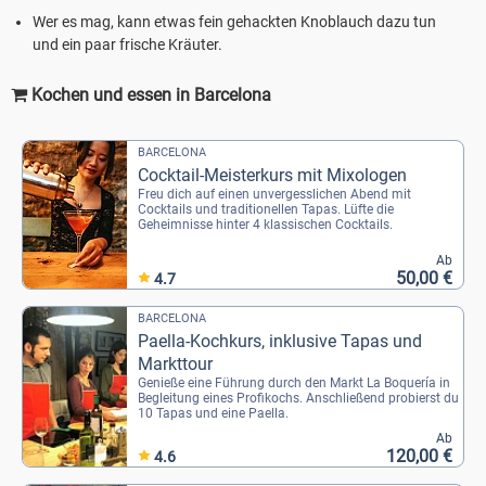
Wer es mag, kann etwas fein gehackten Knoblauch dazu tun
und ein paar frische Kräuter.
Kochen und essen in Barcelona
BARCELONA
Cocktail-Meisterkurs mit Mixologen
Freu dich auf einen unvergesslichen Abend mit
Cocktails und traditionellen Tapas. Lüfte die
Geheimnisse hinter 4 klassischen Cocktails.
Ab
50,00 €
4.7
BARCELONA
Paella-Kochkurs, inklusive Tapas und
Markttour
Genieße eine Führung durch den Markt La Boquería in
Begleitung eines Profikochs. Anschließend probierst du
10 Tapas und eine Paella.
Ab
120,00 €
4.6