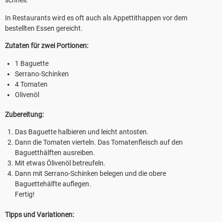
schnell.
In Restaurants wird es oft auch als Appettithappen vor dem
bestellten Essen gereicht.
Zutaten für zwei Portionen:
1 Baguette
Serrano-Schinken
4 Tomaten
Olivenöl
Zubereitung:
Das Baguette halbieren und leicht antosten.
Dann die Tomaten vierteln. Das Tomatenfleisch auf den
Baguetthälften ausreiben.
Mit etwas Ölivenöl betreufeln.
Dann mit Serrano-Schinken belegen und die obere
Baguettehälfte auflegen.
Fertig!
Tipps und Variationen: